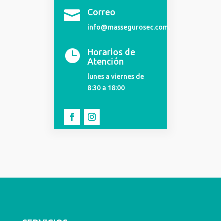
Correo

info@massegurosec.com.
Horarios de

Atención
lunes a viernes de
8:30 a 18:00