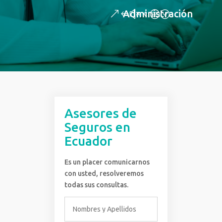
Administración
Asesores de
Seguros en
Ecuador
Es un placer comunicarnos
con usted, resolveremos
todas sus consultas.