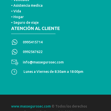
• Asistencia medica
• Vida
• Hogar
• Seguro de viaje
ATENCIÓN AL CLIENTE
0995415714
0992567622
info@massegurosec.com
}
Lunes a Viernes de 8:30am a 18:00pm
www.massegurosec.com
© Todos los derechos