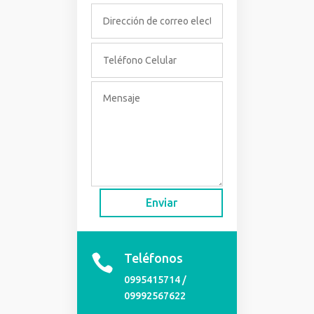
Enviar
Teléfonos

0995415714 /
09992567622